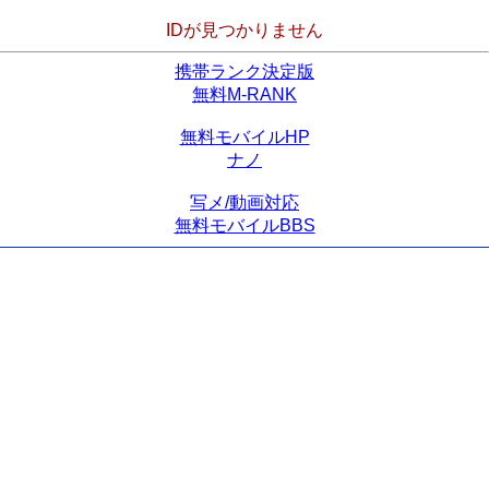
IDが見つかりません
携帯ランク決定版
無料M-RANK
無料モバイルHP
ナノ
写メ/動画対応
無料モバイルBBS